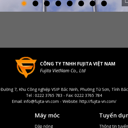
CÔNG TY TNHH FUJITA VIỆT NAM
Fujita VietNam Co., Ltd
, Đường 7, Khu Công nghiệp VSIP Bắc Ninh, Phường Từ Sơn, Tỉnh Bắc
Tel : 0222 3765 783 - Fax: 0222 3765 784
Email: info@fujita-vn.com - Website: http://fujita-vn.com/
Máy móc
Tuyển dụ
Dập nóng
Thông tin tuyể