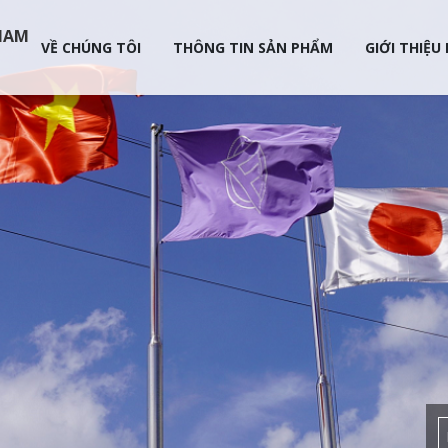
 NAM
VỀ CHÚNG TÔI
THÔNG TIN SẢN PHẨM
GIỚI THIỆU