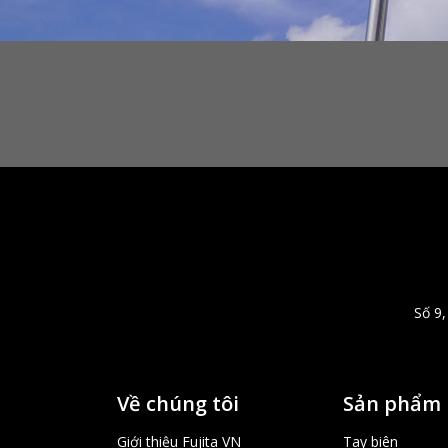
Số 9
Về chúng tôi
Sản phẩm
Giới thiệu Fujita VN
Tay biên