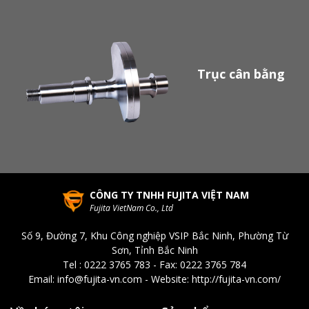
Trục cân bằng
CÔNG TY TNHH FUJITA VIỆT NAM
Fujita VietNam Co., Ltd
Số 9, Đường 7, Khu Công nghiệp VSIP Bắc Ninh, Phường Từ
Sơn, Tỉnh Bắc Ninh
Tel : 0222 3765 783 - Fax: 0222 3765 784
Email: info@fujita-vn.com - Website: http://fujita-vn.com/