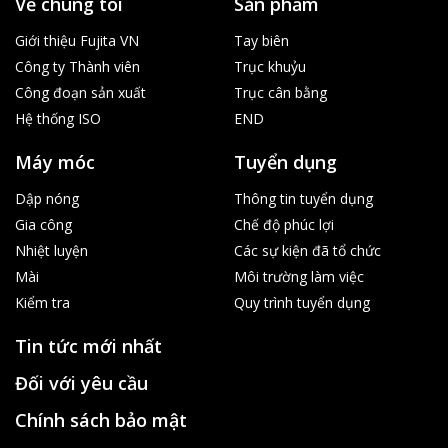
Về chúng tôi
Sản phẩm
Giới thiệu Fujita VN
Tay biên
Công ty Thành viên
Trục khuỷu
Công đoạn sản xuất
Trục cân bằng
Hệ thống ISO
END
Máy móc
Tuyển dụng
Dập nóng
Thông tin tuyển dụng
Gia công
Chế độ phúc lợi
Nhiệt luyện
Các sự kiện đã tổ chức
Mài
Môi trường làm việc
Kiểm tra
Quy trình tuyển dụng
Tin tức mới nhất
Đối với yêu cầu
Chính sách bảo mật